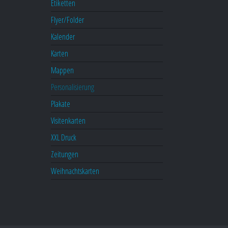
Etiketten
Flyer/Folder
Kalender
Karten
Mappen
Personalisierung
Plakate
Visitenkarten
XXL Druck
Zeitungen
Weihnachtskarten